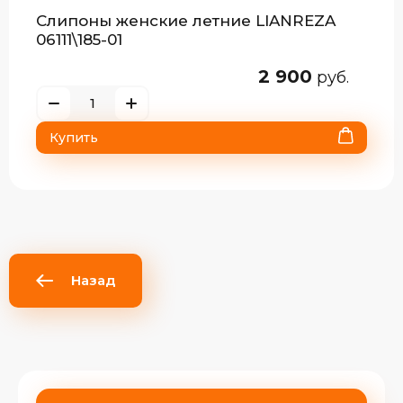
Слипоны женские летние LIANREZA
06111\185-01
2 900
руб.
Купить
Назад