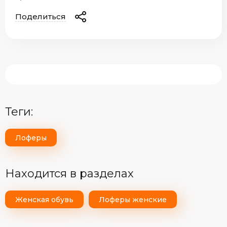
Поделиться
теги:
Лоферы
Находится в разделах
Женская обувь
Лоферы женские