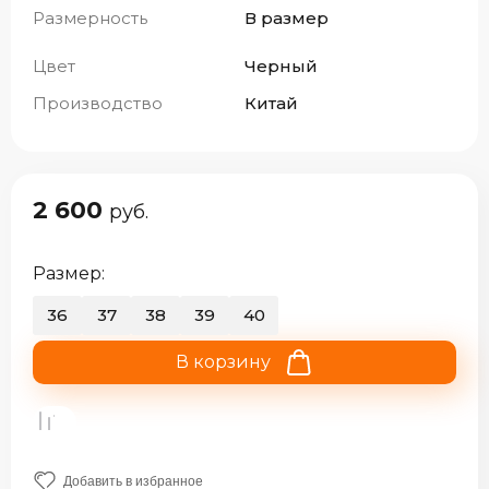
Размерность
В размер
Цвет
Черный
Производство
Китай
2 600
руб.
Размер:
36
37
38
39
40
В корзину
Добавить в избранное