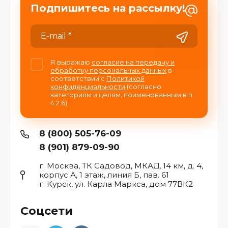
Подпишитесь на рассылку!
Я выражаю
согласие на передачу и
обработку персональных данных
в
соответствии с
Политикой
конфиденциальности
(согласно
категориям и целям, поименованным в п.
4.2.6)
*
8 (800) 505-76-09
8 (901) 879-09-90
г. Москва, ТК Садовод, МКАД, 14 км, д. 4,
корпус А, 1 этаж, линия Б, пав. 61
г. Курск, ул. Карла Маркса, дом 77ВК2
Соцсети