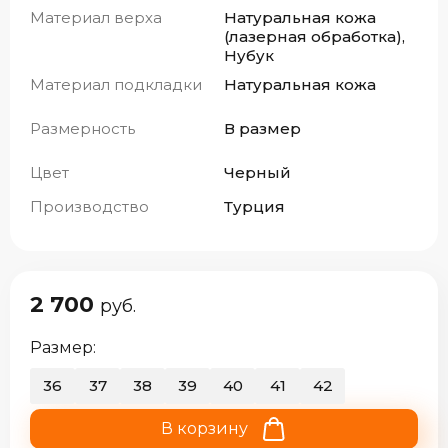
Материал верха
Натуральная кожа
(лазерная обработка),
Нубук
Материал подкладки
Натуральная кожа
Размерность
В размер
Цвет
Черный
Производство
Турция
2 700
руб.
Размер:
36
37
38
39
40
41
42
В корзину