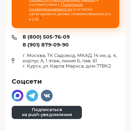
соответствии с
Политикой
конфиденциальности
(согласно
категориям и целям, поименованным в п.
*
4.2.6)
8 (800) 505-76-09
8 (901) 879-09-90
г. Москва, ТК Садовод, МКАД, 14 км, д. 4,
корпус А, 1 этаж, линия Б, пав. 61
г. Курск, ул. Карла Маркса, дом 77ВК2
Соцсети
Подписаться
на push-уведомления