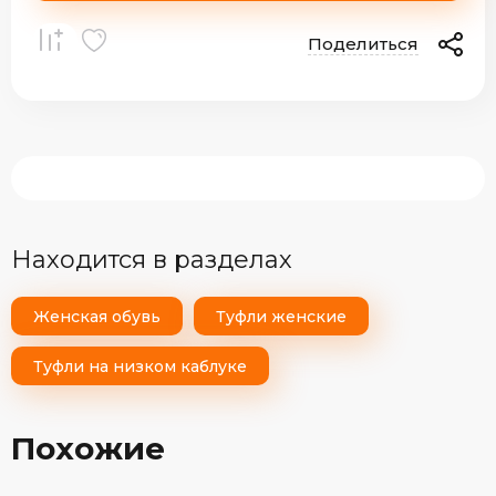
Поделиться
Находится в разделах
Женская обувь
Туфли женские
Туфли на низком каблуке
Похожие