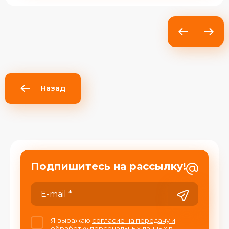
Назад
Подпишитесь на рассылку!
Я выражаю
согласие на передачу и
обработку персональных данных
в