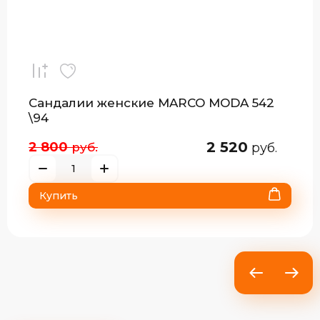
Сандалии женские MARCO MODA 542
\94
2 520
2 800
руб.
руб.
Купить