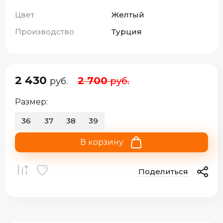
Цвет
Желтый
Производство
Турция
2 430
2 700
руб.
руб.
Размер:
36
37
38
39
В корзину
Поделиться