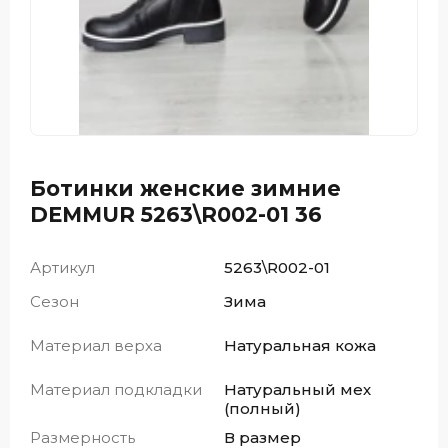
Ботинки женские зимние
DEMMUR 5263\R002-01 36
Артикул
5263\R002-01
Сезон
Зима
Материал верха
Натуральная кожа
Материал подкладки
Натуральный мех
(полный)
Размерность
В размер