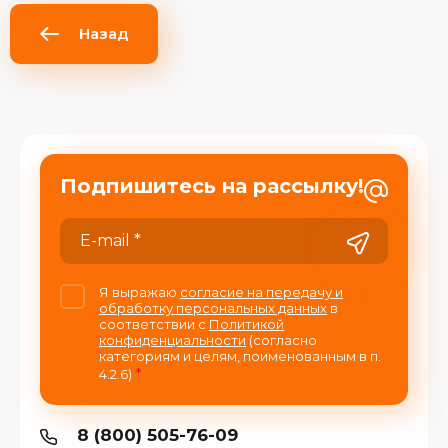
Назад
Подпишитесь на рассылку!
Я выражаю
согласие на передачу и
обработку персональных данных
в
соответствии с
Политикой
конфиденциальности
(согласно
категориям и целям, поименованным в п.
*
4.2.6)
8 (800) 505-76-09