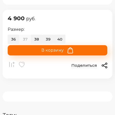
4 900
руб.
Размер:
36
37
38
39
40
В корзину
Поделиться