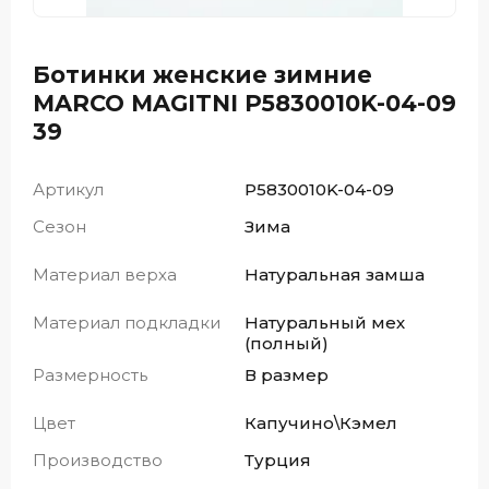
Ботинки женские зимние
MARCO MAGITNI P5830010K-04-09
39
Артикул
P5830010K-04-09
Сезон
Зима
Материал верха
Натуральная замша
Материал подкладки
Натуральный мех
(полный)
Размерность
В размер
Цвет
Капучино\Кэмел
Производство
Турция