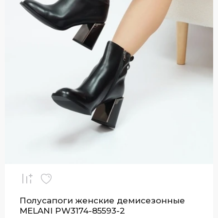
Полусапоги женские демисезонные
MAGNORI 812\02