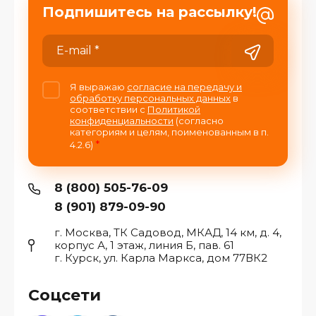
Подпишитесь на рассылку!
Я выражаю
согласие на передачу и
обработку персональных данных
в
соответствии с
Политикой
конфиденциальности
(согласно
категориям и целям, поименованным в п.
*
4.2.6)
8 (800) 505-76-09
8 (901) 879-09-90
г. Москва, ТК Садовод, МКАД, 14 км, д. 4,
корпус А, 1 этаж, линия Б, пав. 61
г. Курск, ул. Карла Маркса, дом 77ВК2
Соцсети