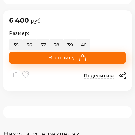
6 400
руб.
Размер:
35
36
37
38
39
40
В корзину
Поделиться
Находится в разделах