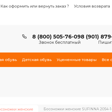
Как оформить или вернуть заказ ?
Условия возврата
8 (800) 505-76-09
8 (901) 879
Звонок бесплатный
Пишит
ая обувь
Детская обувь
Уцененные товары
Все 
Босоножки женские SUFINNA 2054-1
осоножки женские