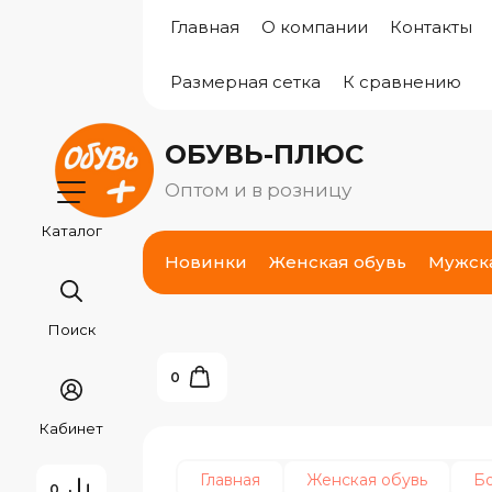
Главная
О компании
Контакты
Размерная сетка
К сравнению
ОБУВЬ-ПЛЮС
Оптом и в розницу
Каталог
Новинки
Женская обувь
Мужск
Поиск
0
Кабинет
Главная
Женская обувь
Б
0