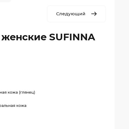
Следующий
 женские SUFINNA
ная кожа (глянец)
ральная кожа