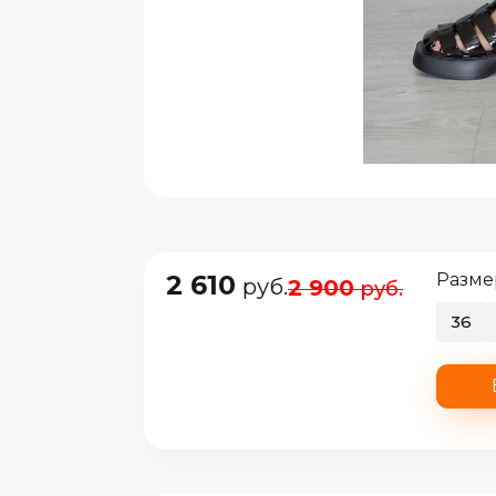
2 610
Разме
руб.
2 900
руб.
36
е