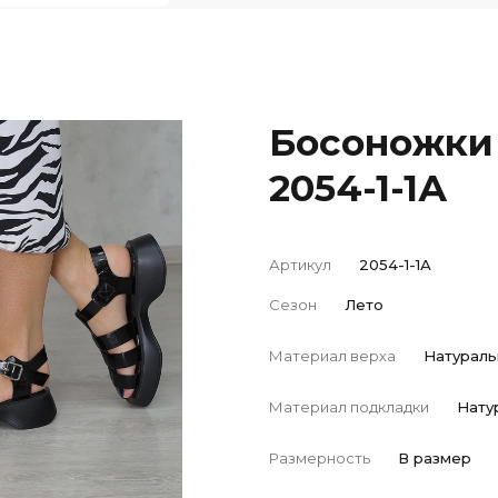
Босоножки
2054-1-1А
Артикул
2054-1-1А
Сезон
Лето
Материал верха
Натураль
Материал подкладки
Нату
Размерность
В размер