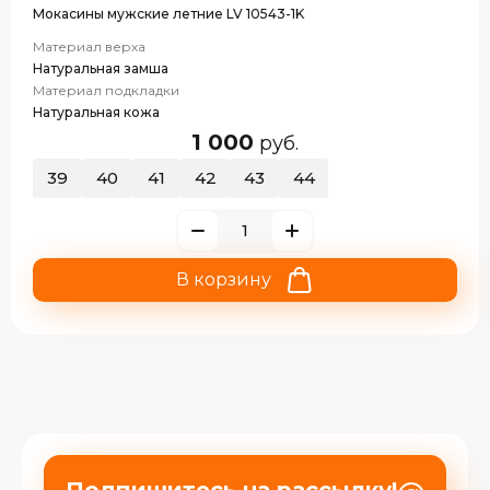
Мокасины мужские летние LV 10543-1K
Материал верха
Натуральная замша
Материал подкладки
Натуральная кожа
1 000
руб.
39
40
41
42
43
44
В корзину