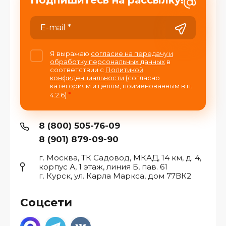
Подпишитесь на рассылку!
Я выражаю
согласие на передачу и
обработку персональных данных
в
соответствии с
Политикой
конфиденциальности
(согласно
категориям и целям, поименованным в п.
*
4.2.6)
8 (800) 505-76-09
8 (901) 879-09-90
г. Москва, ТК Садовод, МКАД, 14 км, д. 4,
корпус А, 1 этаж, линия Б, пав. 61
г. Курск, ул. Карла Маркса, дом 77ВК2
Соцсети